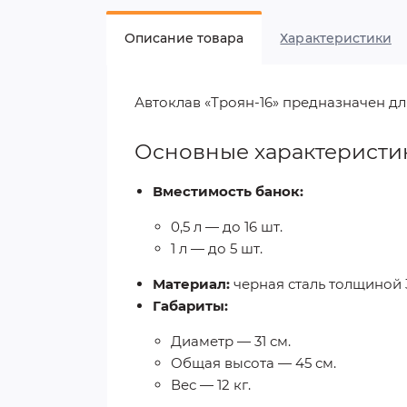
Описание товара
Характеристики
Автоклав «Троян-16» предназначен д
Основные характеристи
Вместимость банок:
0,5 л — до 16 шт.
1 л — до 5 шт.
Материал:
черная сталь толщиной 
Габариты:
Диаметр — 31 см.
Общая высота — 45 см.
Вес — 12 кг.