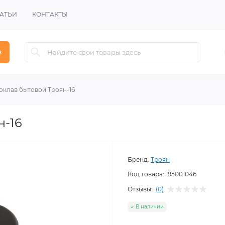
АТЬИ
КОНТАКТЫ
в
оклав бытовой Троян-16
н-16
Бренд:
Троян
Код товара:
195001046
Отзывы:
(0)
В наличии