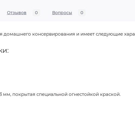
Отзывов
0
Вопросы
0
ля домашнего консервирования и имеет следующие хара
ки:
3 мм, покрытая специальной огнестойкой краской.