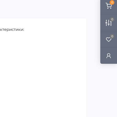
0
0
ктеристики:
0