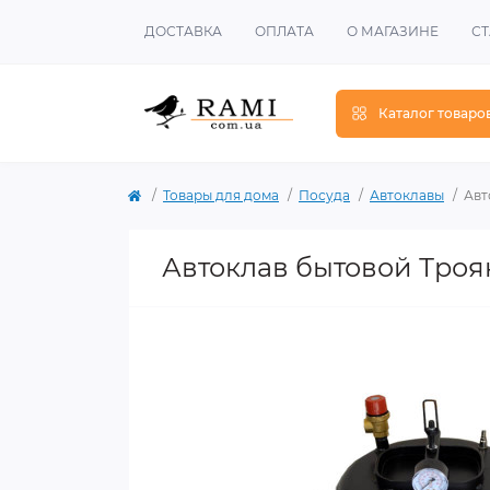
ДОСТАВКА
ОПЛАТА
О МАГАЗИНЕ
СТ
Каталог товаро
Товары для дома
Посуда
Автоклавы
Авт
Автоклав бытовой Троя