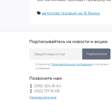
автоклав газовый на 16 банок
Подписывайтесь на новости и акции:
Подписаться
Я прочитал
Пользовательское соглашение
и согласен с
условиями
Позвоните нам:
(096) 565-81-64
(050) 137-16-08
Перезвоните мне