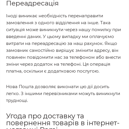
Переадресація
Іноді виникає необхідність перенаправити
замовлення з одного відділення на інше. Така
ситуація може виникнути через нашу помилку при
введенні даних. У цьому випадку ми оплачуємо
витрати на переадресацію за наш рахунок. Якщо
замовник самостійно вирішує змінити адресу, він
повинен повідомити нас за телефоном або внести
зміни через додаток на телефоні. Ця операція
платна, оскільки є додатковою послугою.
Нова Пошта дозволяє виконати цю дії досить
легко. З іншими перевізниками можуть виникнути
труднощі.
Угода про доставку та
повернення товарів в інтернет-