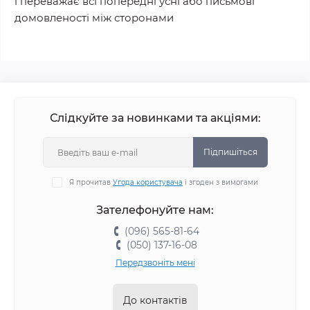
і переважає всі попередні усні або письмові
домовленості між сторонами
Слідкуйте за новинками та акціями:
Підпишіться
Я прочитав
Угода користувача
і згоден з вимогами
Зателефонуйте нам:
(096) 565-81-64
(050) 137-16-08
Передзвоніть мені
До контактів