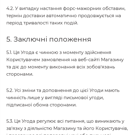
4.2. У випадку настання форс-мажорних обставин,
термін доставки автоматично продовжується на
період тривалості таких подій.
5. Заключні положення
5.1. Ця Угода є чинною з моменту здійснення
Користувачем замовлення на веб-сайті Магазину
та діє до моменту виконання всіх зобов'язань
сторонами.
5.2. Усі зміни та доповнення до цієї Угоди мають
чинність лише у вигляді письмової угоди,
підписаної обома сторонами.
5.3. Ця Угода регулює всі питання, що виникають у
зв'язку з діяльністю Магазину та його Користувачів,