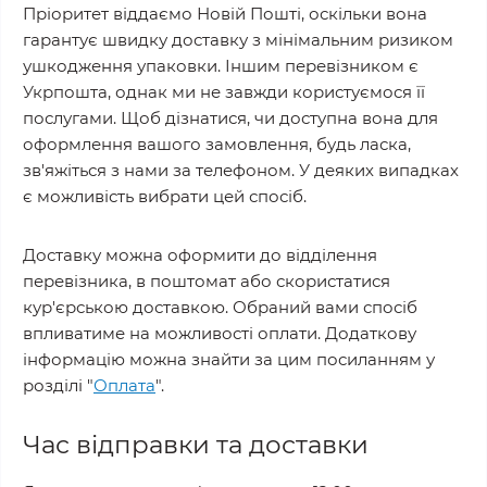
Пріоритет віддаємо Новій Пошті, оскільки вона
гарантує швидку доставку з мінімальним ризиком
ушкодження упаковки. Іншим перевізником є
Укрпошта, однак ми не завжди користуємося її
послугами. Щоб дізнатися, чи доступна вона для
оформлення вашого замовлення, будь ласка,
зв'яжіться з нами за телефоном. У деяких випадках
є можливість вибрати цей спосіб.
Доставку можна оформити до відділення
перевізника, в поштомат або скористатися
кур'єрською доставкою. Обраний вами спосіб
впливатиме на можливості оплати. Додаткову
інформацію можна знайти за цим посиланням у
розділі "
Оплата
".
Час відправки та доставки