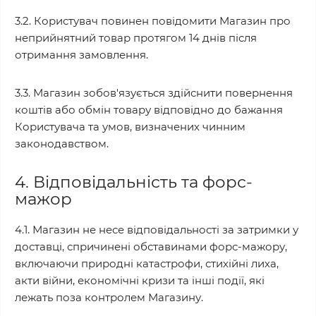
3.2. Користувач повинен повідомити Магазин про
неприйнятний товар протягом 14 днів після
отримання замовлення.
3.3. Магазин зобов'язується здійснити повернення
коштів або обмін товару відповідно до бажання
Користувача та умов, визначених чинним
законодавством.
4. Відповідальність та форс-
мажор
4.1. Магазин не несе відповідальності за затримки у
доставці, спричинені обставинами форс-мажору,
включаючи природні катастрофи, стихійні лиха,
акти війни, економічні кризи та інші події, які
лежать поза контролем Магазину.