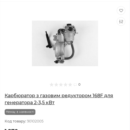
0
Карбюратор з газовим редуктором 168F для
генератора 2-3,5 кВт
Немає в наявності
Код товару:
90102005