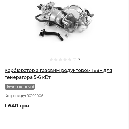
0
Карбюратор з газовим редуктором 188F для
генератора 5-6 кВт
Немає в наявності
Код товару:
90102006
1 640 грн