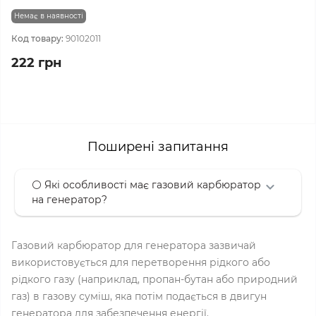
Немає в наявності
Код товару:
90102011
222 грн
Поширені запитання
⚪ Які особливості має газовий карбюратор
на генератор?
Газовий карбюратор для генератора зазвичай
використовується для перетворення рідкого або
рідкого газу (наприклад, пропан-бутан або природний
газ) в газову суміш, яка потім подається в двигун
генератора для забезпечення енергії.