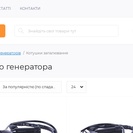
СТАТТІ
КОНТАКТИ
генераторів
Котушки запалювання
о генератора