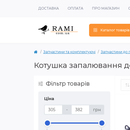
ДОСТАВКА
ОПЛАТА
ПРО МАГАЗИН
Каталог товарів
Запчастини та комплектуючі
Запчастини до 
Котушка запалювання д
Фільтр товарів
Ціна
-
грн