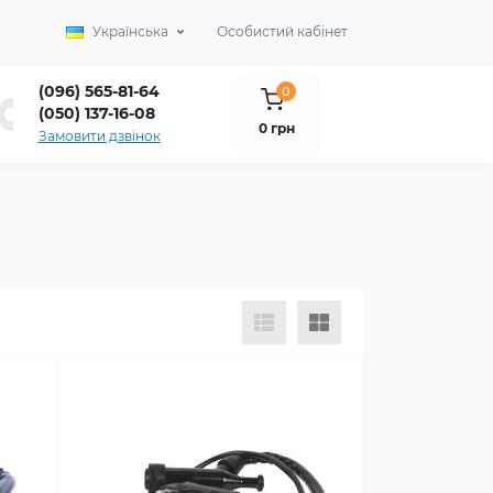
Українська
Особистий кабінет
(096) 565-81-64
0
(050) 137-16-08
0 грн
Замовити дзвінок