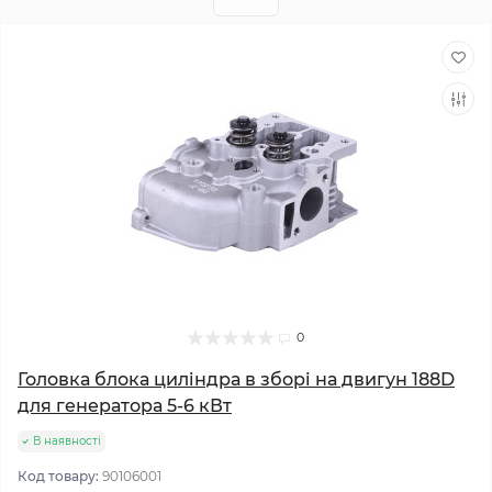
0
Головка блока циліндра в зборі на двигун 188D
для генератора 5-6 кВт
В наявності
Код товару:
90106001