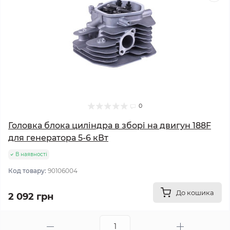
0
Головка блока циліндра в зборі на двигун 188F
для генератора 5-6 кВт
В наявності
Код товару:
90106004
До кошика
2 092 грн