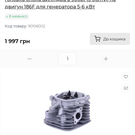
двигун 186F для генератора 5-6 кВт
В наявності
Код товару:
90106002
До кошика
1 997 грн