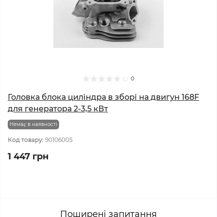
0
Головка блока циліндра в зборі на двигун 168F
для генератора 2-3,5 кВт
Немає в наявності
Код товару:
90106005
1 447 грн
Поширені запитання