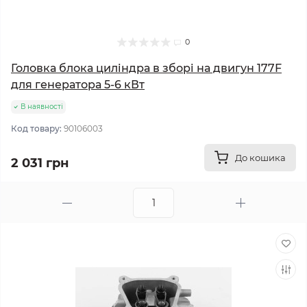
0
Головка блока циліндра в зборі на двигун 177F
для генератора 5-6 кВт
В наявності
Код товару:
90106003
До кошика
2 031 грн