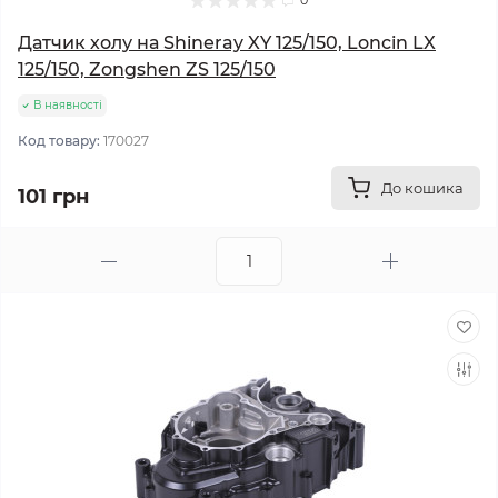
0
Датчик холу на Shineray XY 125/150, Loncin LX
125/150, Zongshen ZS 125/150
В наявності
Код товару:
170027
До кошика
101 грн