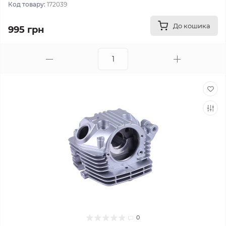
Код товару:
172039
До кошика
995 грн
0