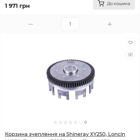
До кошика
1 971 грн
0
Корзина зчеплення на Shineray XY250, Loncin