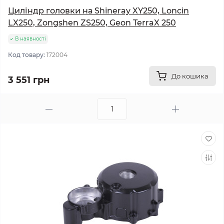
Циліндр головки на Shineray XY250, Loncin
LX250, Zongshen ZS250, Geon TerraX 250
В наявності
Код товару:
172004
До кошика
3 551 грн