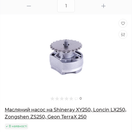
0
Масляний насос на Shineray XY250, Loncin LX250,
Zongshen ZS250, Geon TerraX 250
В наявності