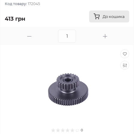
Код товару:
172045
До кошика
413 грн
0