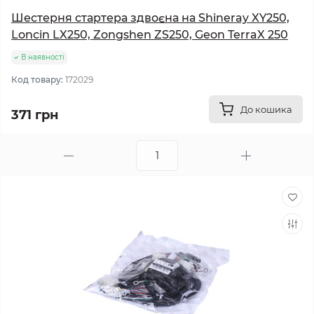
Шестерня стартера здвоєна на Shineray XY250,
Loncin LX250, Zongshen ZS250, Geon TerraX 250
В наявності
Код товару:
172029
До кошика
371 грн