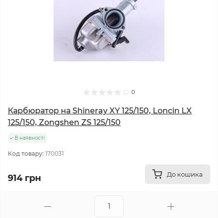
0
Карбюратор на Shineray XY 125/150, Loncin LX
125/150, Zongshen ZS 125/150
В наявності
Код товару:
170031
До кошика
914 грн