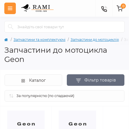
0
Запчастини та комплектуючі
Запчастини до мотоциклів
За
Запчастини до мотоцикла
Geon
Фільтр товарів
Каталог