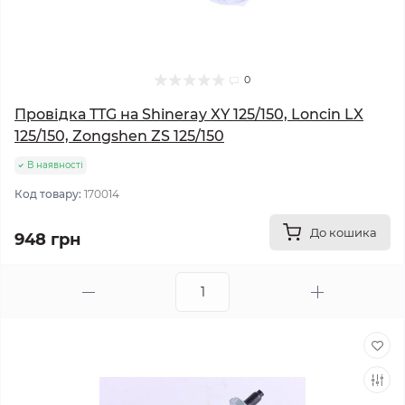
0
Провідка TTG на Shineray XY 125/150, Loncin LX
125/150, Zongshen ZS 125/150
В наявності
Код товару:
170014
До кошика
948 грн