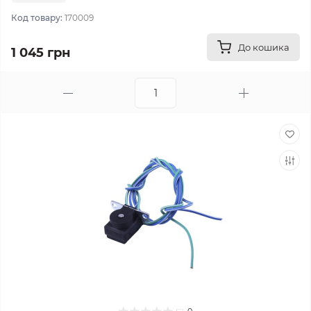
Код товару:
170009
До кошика
1 045 грн