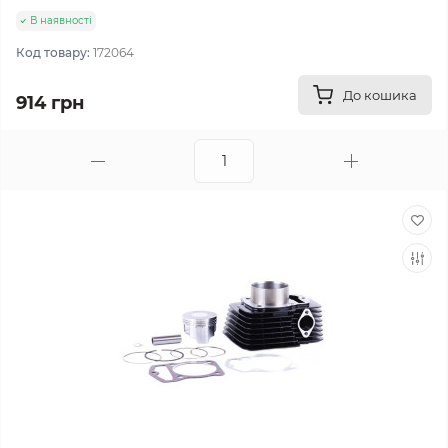
В наявності
Код товару:
172064
До кошика
914 грн