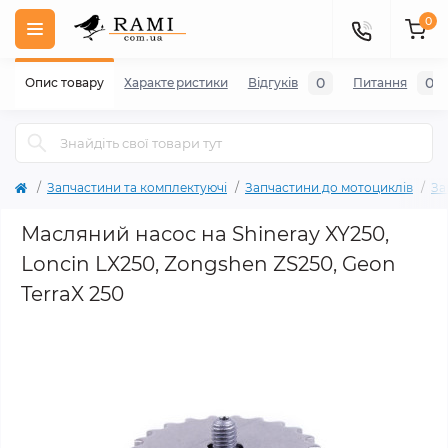
0
0
0
Опис товару
Характеристики
Відгуків
Питання
Запчастини та комплектуючі
Запчастини до мотоциклів
За
Масляний насос на Shineray XY250,
Loncin LX250, Zongshen ZS250, Geon
TerraX 250