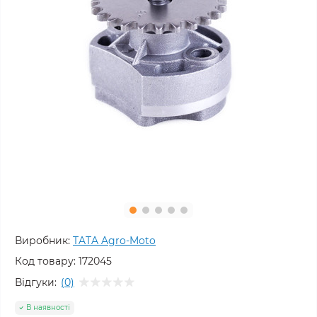
Виробник:
TATA Agro-Moto
Код товару:
172045
Відгуки:
(0)
В наявності