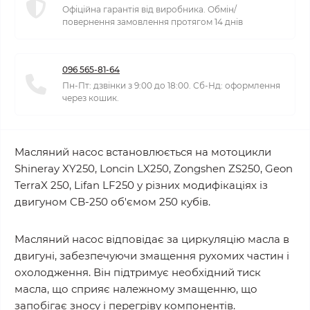
Офіційна гарантія від виробника. Обмін/
повернення замовлення протягом 14 днів
096 565-81-64
Пн-Пт: дзвінки з 9:00 до 18:00. Сб-Нд: оформлення
через кошик.
Масляний насос встановлюється на мотоцикли
Shineray XY250, Loncin LX250, Zongshen ZS250, Geon
TerraX 250, Lifan LF250 у різних модифікаціях із
двигуном CB-250 об'ємом 250 кубів.
Масляний насос відповідає за циркуляцію масла в
двигуні, забезпечуючи змащення рухомих частин і
охолодження. Він підтримує необхідний тиск
масла, що сприяє належному змащенню, що
запобігає зносу і перегріву компонентів.