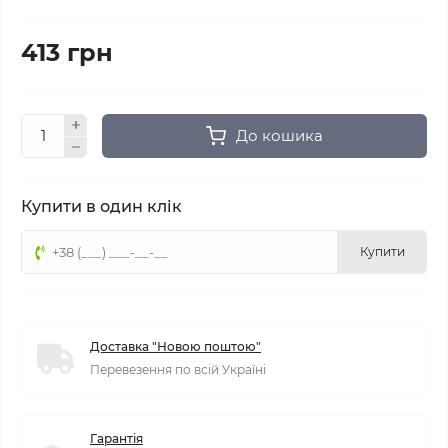
413 грн
До кошика
Купити в один клік
Купити
Доставка "Новою поштою"
Перевезення по всій Україні
Гарантія