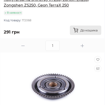
Zongshen ZS250, Geon TerraX 250
В наявності
Код товару:
172068
До кошика
291 грн