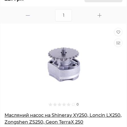
0
Масляний насос на Shineray XY250, Loncin LX250,
Zongshen ZS250, Geon TerraX 250