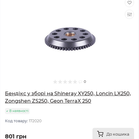
0
Бендікс у зборі на Shineray XY250, Loncin LX250,
Zongshen ZS250, Geon TerraX 250
В наявності
Код товару:
172020
До кошика
801 грн