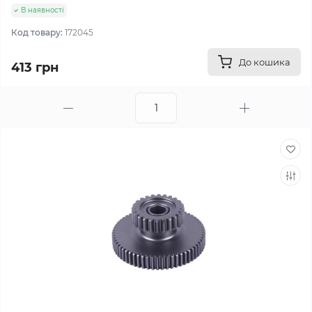
В наявності
Код товару:
172045
До кошика
413 грн