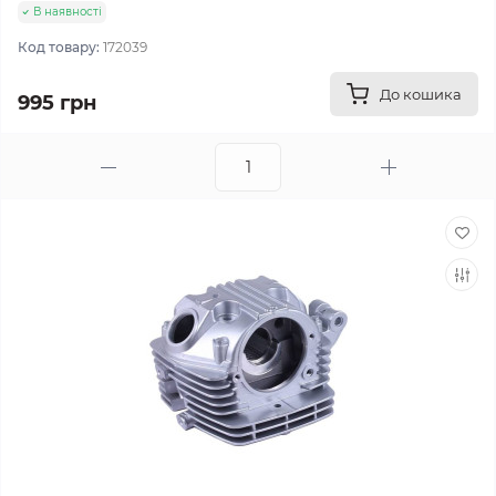
В наявності
Код товару:
172039
До кошика
995 грн