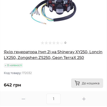
0
Якір генератора (тип 2) на Shineray XY250, Loncin
LX250, Zongshen ZS250, Geon TerraX 250
В наявності
Код товару:
172032
До кошика
642 грн