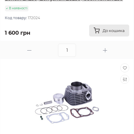
В наявності
Код товару:
172024
До кошика
1 600 грн