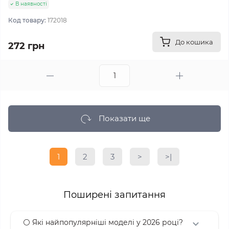
В наявності
Код товару:
172018
До кошика
272 грн
Показати ще
1
2
3
>
>|
Поширені запитання
⚪ Які найпопулярніші моделі у 2026 році?