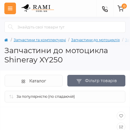
0
Запчастини та комплектуючі
Запчастини до мотоциклів
За
Запчастини до мотоцикла
Shineray XY250
Фільтр товарів
Каталог