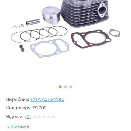
Виробник:
TATA Agro-Moto
Код товару:
172005
Відгуки:
(0)
В наявності