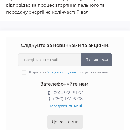
відповідає за процес згоряння пального та
передачу енергії на колінчастий вал.
Слідкуйте за новинками та акціями:
Підпишіться
Я прочитав
Угода користувача
і згоден з вимогами
Зателефонуйте нам:
(096) 565-81-64
(050) 137-16-08
Передзвоніть мені
До контактів