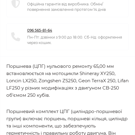
Офіційна гарантія від виробника. Обмін/
повернення замовлення протягом 14 днів
096 565-81-64
Пн-Пт: дзвінки з 9:00 до 18:00. Сб-Нд: оформлення
через кошик.
Поршнева (ЦПГ) нульового ремонту 65,00 мм
встановлюється на мотоцикли Shineray XY250,
Loncin LX250, Zongshen ZS250, Geon TerraX 250, Lifan
LF250 у різних модифікаціях з двигуном CB-250
об'ємом 250 кубів.
Поршневий комплект ЦПГ (циліндро-поршневої
групи) включає поршень, поршневі кільця, циліндр
та інші компоненти, що забезпечують
герметичність і правильну роботу двигуна. Він