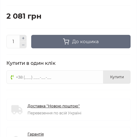
2 081 грн
До кошика
Купити в один клік
Купити
Доставка "Новою поштою"
Перевезення по всій Україні
Гарантія