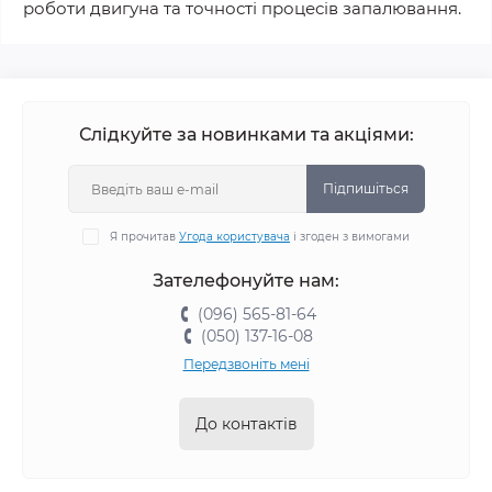
роботи двигуна та точності процесів запалювання.
Слідкуйте за новинками та акціями:
Підпишіться
Я прочитав
Угода користувача
і згоден з вимогами
Зателефонуйте нам:
(096) 565-81-64
(050) 137-16-08
Передзвоніть мені
До контактів