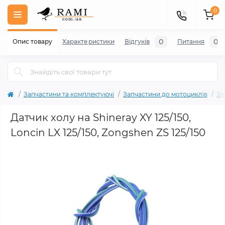
0
0
0
Опис товару
Характеристики
Відгуків
Питання
Запчастини та комплектуючі
Запчастини до мотоциклів
За
Датчик холу на Shineray XY 125/150,
Loncin LX 125/150, Zongshen ZS 125/150