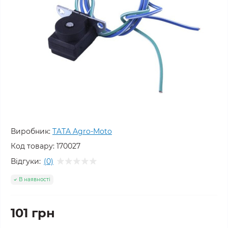
Виробник:
TATA Agro-Moto
Код товару:
170027
Відгуки:
(0)
В наявності
101 грн