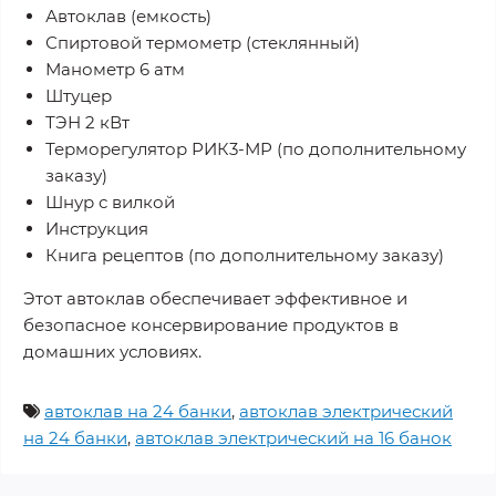
Автоклав (емкость)
Спиртовой термометр (стеклянный)
Манометр 6 атм
Штуцер
ТЭН 2 кВт
Терморегулятор РИК3-МР (по дополнительному
заказу)
Шнур с вилкой
Инструкция
Книга рецептов (по дополнительному заказу)
Этот автоклав обеспечивает эффективное и
безопасное консервирование продуктов в
домашних условиях.
автоклав на 24 банки
,
автоклав электрический
на 24 банки
,
автоклав электрический на 16 банок