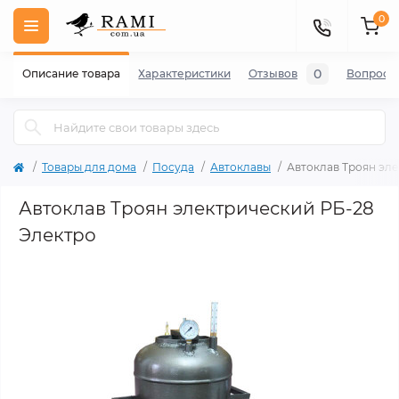
0
0
Описание товара
Характеристики
Отзывов
Вопросы
Товары для дома
Посуда
Автоклавы
Автоклав Троян эле
Автоклав Троян электрический РБ-28
Электро