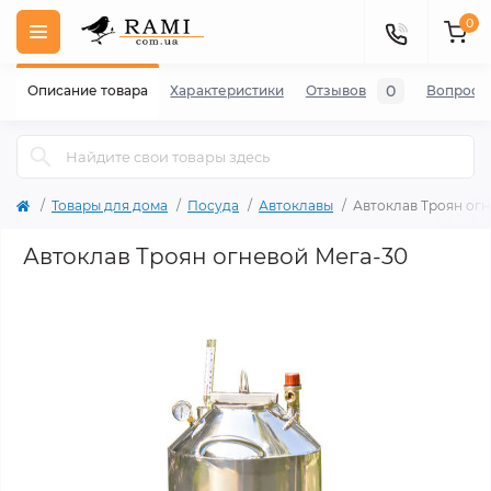
0
0
Описание товара
Характеристики
Отзывов
Вопросы
Товары для дома
Посуда
Автоклавы
Автоклав Троян огн
Автоклав Троян огневой Мега-30