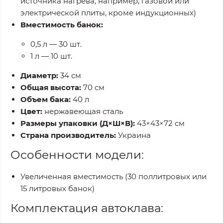
источника нагрева, например, газовой или
электрической плиты, кроме индукционных)
Вместимость банок:
0,5 л — 30 шт.
1 л — 10 шт.
Диаметр:
34 см
Общая высота:
70 см
Объем бака:
40 л
Цвет:
нержавеющая сталь
Размеры упаковки (Д×Ш×В):
43×43×72 см
Страна производитель:
Украина
Особенности модели:
Увеличенная вместимость (30 поллитровых или
15 литровых банок)
Комплектация автоклава: