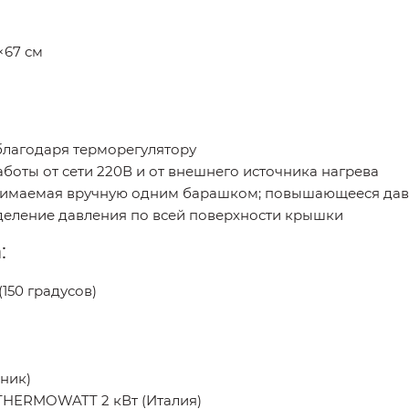
×67 см
благодаря терморегулятору
боты от сети 220В и от внешнего источника нагрева
жимаемая вручную одним барашком; повышающееся дав
еление давления по всей поверхности крышки
:
150 градусов)
ник)
THERMOWATT 2 кВт (Италия)