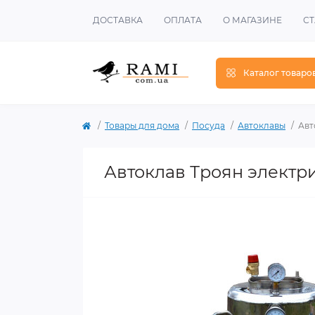
ДОСТАВКА
ОПЛАТА
О МАГАЗИНЕ
СТ
Каталог товаро
Товары для дома
Посуда
Автоклавы
Авт
Автоклав Троян электр