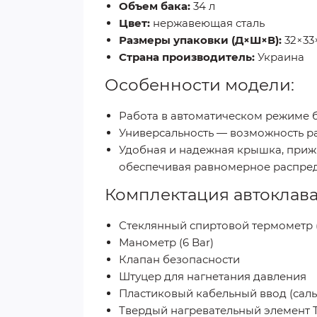
Объем бака:
34 л
Цвет:
нержавеющая сталь
Размеры упаковки (Д×Ш×В):
32×33
Страна производитель:
Украина
Особенности модели:
Работа в автоматическом режиме 
Универсальность — возможность ра
Удобная и надежная крышка, при
обеспечивая равномерное распред
Комплектация автоклава
Стеклянный спиртовой термометр (
Манометр (6 Bar)
Клапан безопасности
Штуцер для нагнетания давления
Пластиковый кабельный ввод (саль
Твердый нагревательный элемент 