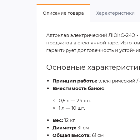
Описание товара
Характеристики
Автоклав электрический ЛЮКС-24Э -
продуктов в стеклянной таре. Изгото
гарантирует долговечность и устойчи
Основные характеристи
Принцип работы:
электрический /
Вместимость банок:
0,5 л — 24 шт.
1 л — 10 шт.
Вес:
12 кг
Диаметр:
31 см
Общая высота:
61 см