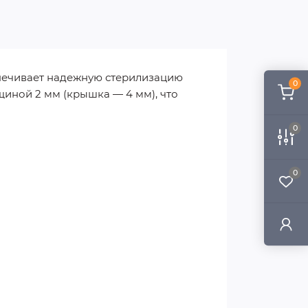
печивает надежную стерилизацию
0
щиной 2 мм (крышка — 4 мм), что
0
0