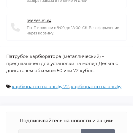
возврат заказа в течение 14 дней
096 565-81-64
Пн-Пт: звонки с 9:00 до 18:00. Сб-Вс: оформление
через корзину.
Патрубок карбюратора (металлический) -
предназначен для установки на мопед Дельта с
двигателем объемом 50 или 72 кубов.
карбюратор на альфу 72
,
карбюратор на альфу
Подписывайтесь на новости и акции: