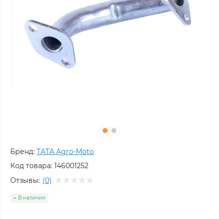
Бренд:
TATA Agro-Moto
Код товара:
146001252
Отзывы:
(0)
В наличии