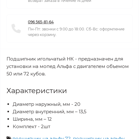
возврат заказа в течение 14 дней
096 565-81-64
Пн-Пт: звонки с 9:00 до 18:00. Сб-Вс: оформление
через корзину.
Подшипник игольчатый НК - предназначен для
установки на мопед Альфа с двигателем объемом
50 или 72 кубов.
Характеристики
Диаметр наружный, мм - 20
Диаметр внутренний, мм – 13,5
Ширина, мм – 12
Комплект - 2шт
подшипник на альфу 72
,
подшипник на альфу