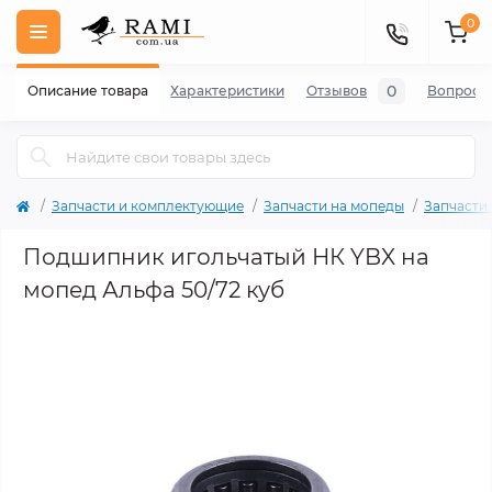
0
0
Описание товара
Характеристики
Отзывов
Вопросы
Запчасти и комплектующие
Запчасти на мопеды
Запчасти
Подшипник игольчатый НК YBX на
мопед Альфа 50/72 куб