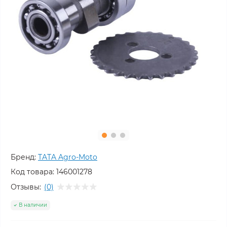
Бренд:
TATA Agro-Moto
Код товара:
146001278
Отзывы:
(0)
В наличии