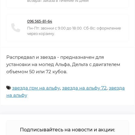
возврат заказа в течение 14 дней
096 565-81-64
Пн-Пт: звонки с 9:00 до 18:00. Сб-Вс: оформление
через корзину.
Распредвал и звезда - предназначен для
установки на мопед Альфа, Дельта с двигателем
объемом 50 или 72 кубов.
звезда грм на альфу
,
звезда на альфу 72
,
звезда
на альфу
Подписывайтесь на новости и акции: