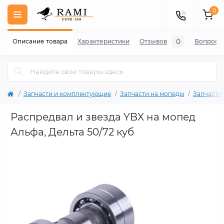
0
0
Описание товара
Характеристики
Отзывов
Вопросы
Запчасти и комплектующие
Запчасти на мопеды
Запчасти
Распредвал и звезда YBX на мопед
Альфа, Дельта 50/72 куб