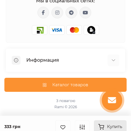
Мы в социальных сетях:
Информация
Гарантия
Доставка
Каталог товаров
О магазине
Оплата
З повагою
Rami © 2026
Оферта
Пользовательское соглашение
Связаться с нами
333 грн
Купить