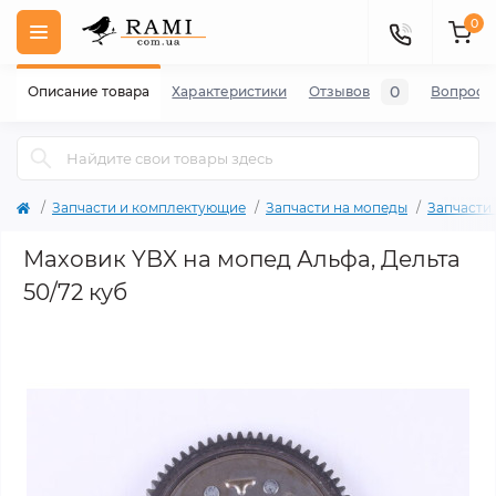
0
0
Описание товара
Характеристики
Отзывов
Вопросы
Запчасти и комплектующие
Запчасти на мопеды
Запчасти
Маховик YBX на мопед Альфа, Дельта
50/72 куб