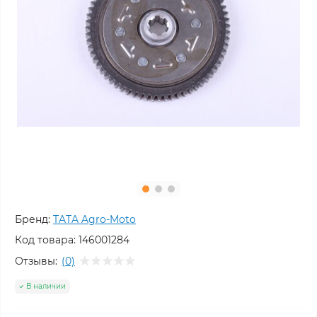
Бренд:
TATA Agro-Moto
Код товара:
146001284
Отзывы:
(0)
В наличии