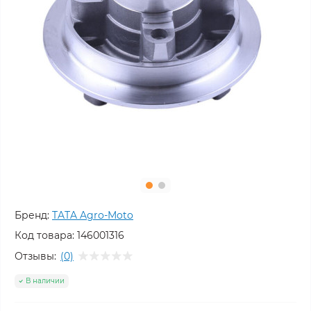
Бренд:
TATA Agro-Moto
Код товара:
146001316
Отзывы:
(0)
В наличии