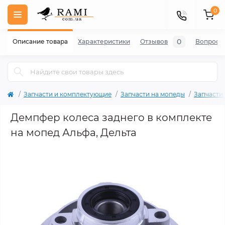
0
0
Описание товара
Характеристики
Отзывов
Вопросы
Запчасти и комплектующие
Запчасти на мопеды
Запчасти
Демпфер колеса заднего в комплекте
на мопед Альфа, Дельта