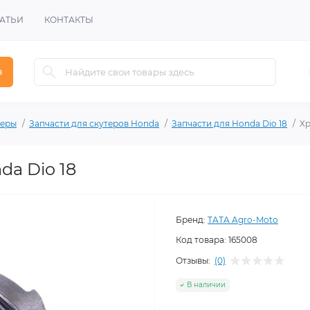
АТЬИ
КОНТАКТЫ
в
теры
Запчасти для скутеров Honda
Запчасти для Honda Dio 18
Хр
da Dio 18
Бренд:
TATA Agro-Moto
Код товара:
165008
Отзывы:
(0)
В наличии