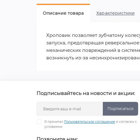
Описание товара
Характеристики
Хроповик позволяет зубчатому колесу
запуска, предотвращая реверсальное
механических повреждений в системе
возникнуть из-за несинхронизирован
Подписывайтесь на новости и акции:
Подписаться
Я прочитал
Пользовательское соглашение
и согласен с
условиями
Позвоните нам: