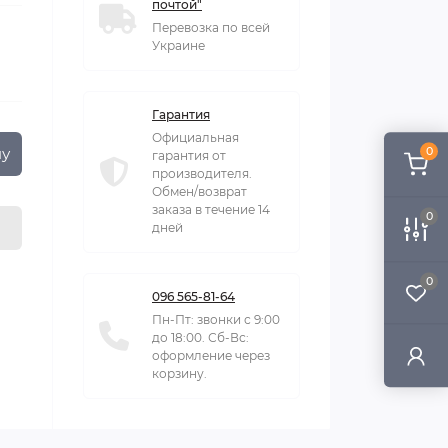
почтой"
Перевозка по всей
Украине
Гарантия
Официальная
ну
0
гарантия от
производителя.
Обмен/возврат
заказа в течение 14
0
дней
0
096 565-81-64
Пн-Пт: звонки с 9:00
до 18:00. Сб-Вс:
оформление через
корзину.