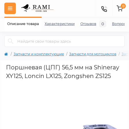
0
0
Описание товара
Характеристики
Отзывов
Вопросы
Запчасти и комплектующие
Запчасти для мотоциклов
Зап
Поршневая (ЦПГ) 56,5 мм на Shineray
XY125, Loncin LX125, Zongshen ZS125