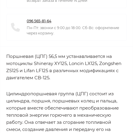
возврат заказа в течение 14 дней
096 565-81-64
Пн-Пт: звонки с 9:00 до 18:00. Сб-Вс: оформление
через корзину.
Поршневая (ЦПГ) 56,5 мм устанавливается на
мотоциклы Shineray XY125, Loncin LX125, Zongshen
ZS125 и Lifan LF125 в различных модификациях с
двигателем CB-125.
Цилиндропоршневая группа (ЦПГ) состоит из
цилиндра, поршня, поршневых колец и пальца,
которые вместе обеспечивают преобразование
тепловой энергии горючего в механическую
работу. Она отвечает за сгорание топливной
смеси, создание давления и передачу его на