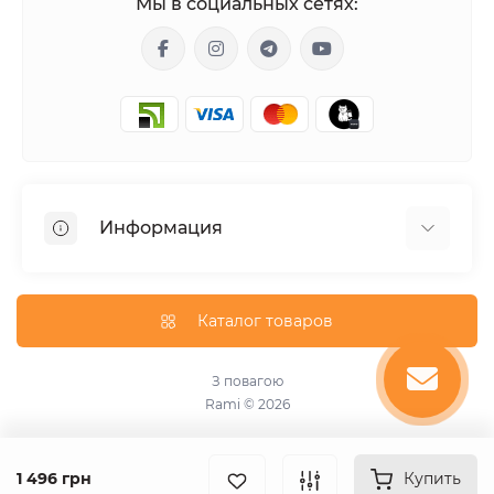
Мы в социальных сетях:
Информация
Гарантия
Доставка
Каталог товаров
О магазине
Оплата
З повагою
Rami © 2026
Оферта
Пользовательское соглашение
Связаться с нами
1 496 грн
Купить