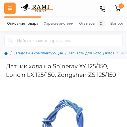
0
0
Описание товара
Характеристики
Отзывов
Вопросы
Запчасти и комплектующие
Запчасти для мотоциклов
Зап
Датчик хола на Shineray XY 125/150,
Loncin LX 125/150, Zongshen ZS 125/150