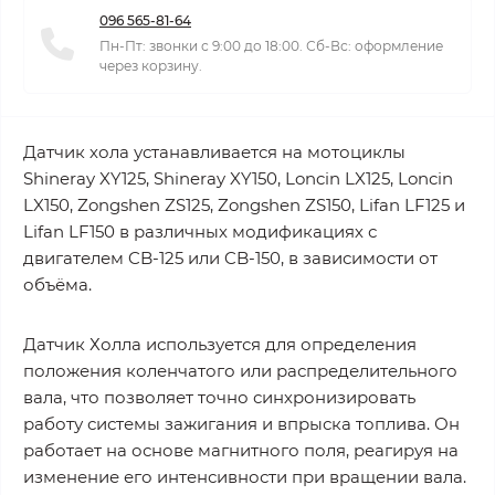
096 565-81-64
Пн-Пт: звонки с 9:00 до 18:00. Сб-Вс: оформление
через корзину.
Датчик хола устанавливается на мотоциклы
Shineray XY125, Shineray XY150, Loncin LX125, Loncin
LX150, Zongshen ZS125, Zongshen ZS150, Lifan LF125 и
Lifan LF150 в различных модификациях с
двигателем CB-125 или CB-150, в зависимости от
объёма.
Датчик Холла используется для определения
положения коленчатого или распределительного
вала, что позволяет точно синхронизировать
работу системы зажигания и впрыска топлива. Он
работает на основе магнитного поля, реагируя на
изменение его интенсивности при вращении вала.