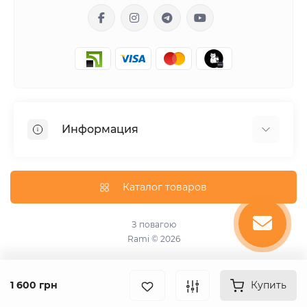
Информация
Гарантия
Доставка
Каталог товаров
О магазине
Оплата
З повагою
Rami © 2026
Оферта
Пользовательское соглашение
Связаться с нами
1 600 грн
Купить
Бренды