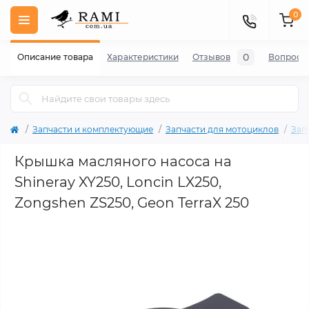
0
0
Описание товара
Характеристики
Отзывов
Вопросы
Запчасти и комплектующие
Запчасти для мотоциклов
Зап
Крышка масляного насоса на
Shineray XY250, Loncin LX250,
Zongshen ZS250, Geon TerraX 250