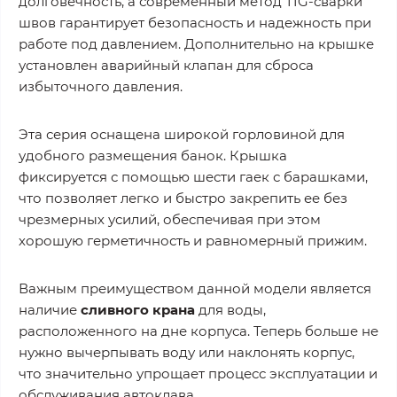
долговечность, а современный метод TIG-сварки
швов гарантирует безопасность и надежность при
работе под давлением. Дополнительно на крышке
установлен аварийный клапан для сброса
избыточного давления.
Эта серия оснащена широкой горловиной для
удобного размещения банок. Крышка
фиксируется с помощью шести гаек с барашками,
что позволяет легко и быстро закрепить ее без
чрезмерных усилий, обеспечивая при этом
хорошую герметичность и равномерный прижим.
Важным преимуществом данной модели является
наличие
сливного крана
для воды,
расположенного на дне корпуса. Теперь больше не
нужно вычерпывать воду или наклонять корпус,
что значительно упрощает процесс эксплуатации и
обслуживания автоклава.