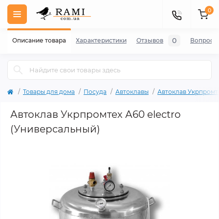
0
0
Описание товара
Характеристики
Отзывов
Вопросы
Товары для дома
Посуда
Автоклавы
Автоклав Укрпромт
Автоклав Укрпромтех А60 electro
(Универсальный)