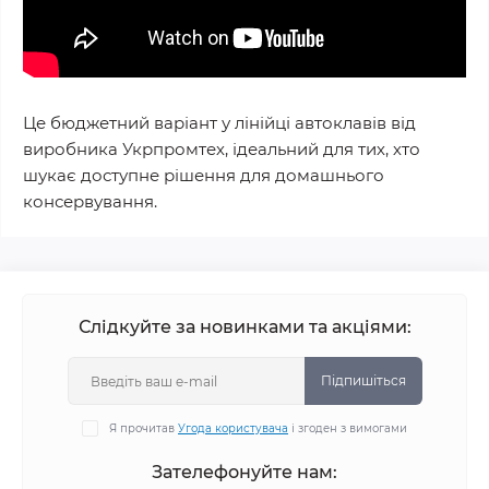
Це бюджетний варіант у лінійці автоклавів від
виробника Укрпромтех, ідеальний для тих, хто
шукає доступне рішення для домашнього
консервування.
Слідкуйте за новинками та акціями:
Підпишіться
Я прочитав
Угода користувача
і згоден з вимогами
Зателефонуйте нам: