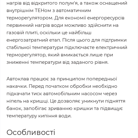
нагрів від відкритого полум'я, а також оснащений
внутрішнім ТЕНом з автоматичним
терморегулятором. Для економії енергоресурсів
первинний нагрів води можливо здійснити на
газовій плиті, оскільки це найбільш
енергозатратний етап. Після цього для підтримки
стабільної температури підключаєте електричний
терморегулятор, який вмикається лише при
зниженні температури від заданого рівня.
Автоклав працює за принципом попередньої
накачки. Перед початком обробки необхідно
підкачати тиск автомобільним насосом через
ніпель на кришці. Це дозволяє уникнути підняття
банок, запобігає зриванню кришки та підвищує
температуру кипіння води.
Особливості