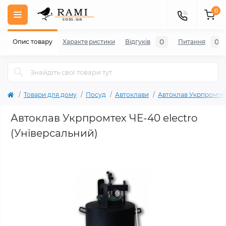
0
0
0
Опис товару
Характеристики
Відгуків
Питання
Товари для дому
Посуд
Автоклави
Автоклав Укрпромте
Автоклав Укрпромтех ЧЕ-40 electro
(Універсальний)