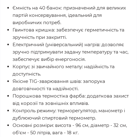
Ємність на 40 банок: призначений для великих
партій консервування, ідеальний для
виробничих потреб.
Гвинтова кришка: забезпечує герметичність та
зручність при закритті.
Електричний (універсальний) нагрів: дозволяє
зручно підтримувати задану температуру та час,
забеспечує вибір енергоносія.
Корпус зі звичайного металу: надійність та
доступність.
Якісне TIG-зварювання швів: запорука
довговічності та надійності.
Порошкова термостіка фарба: додаткова захист
від корозії та зовнішніх впливів.
Контроль режиму: терморегулятор, манометр і
дублюючий спиртовий термометр.
Основні розміри: висота - 96 см, діаметр - 32 см,
об'єм - 50 літрів, вага - 18 кг.