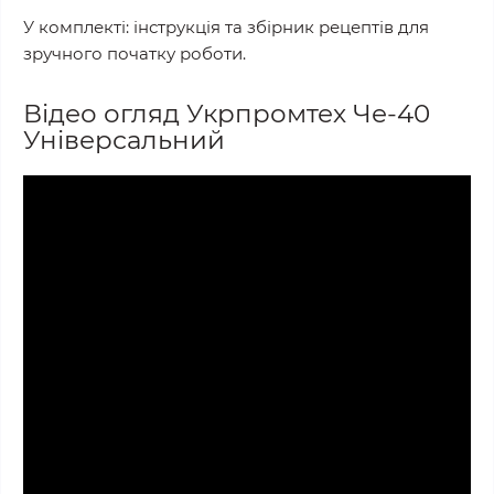
У комплекті: інструкція та збірник рецептів для
зручного початку роботи.
Відео огляд Укрпромтех Че-40
Універсальний