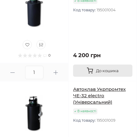
В наявності
Код товару:
195001004
4 200 грн
0
До кошика
Автоклав Укрпромтех
ЧЕ-32 electro
(Універсальний)
В наявності
Код товару:
195001009