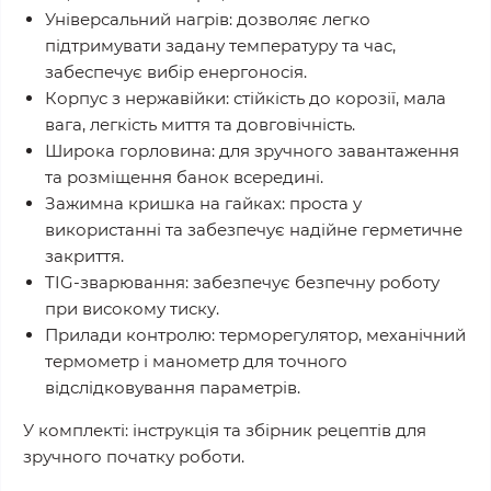
Універсальний нагрів: дозволяє легко
підтримувати задану температуру та час,
забеспечує вибір енергоносія.
Корпус з нержавійки: стійкість до корозії, мала
вага, легкість миття та довговічність.
Широка горловина: для зручного завантаження
та розміщення банок всередині.
Зажимна кришка на гайках: проста у
використанні та забезпечує надійне герметичне
закриття.
TIG-зварювання: забезпечує безпечну роботу
при високому тиску.
Прилади контролю: терморегулятор, механічний
термометр і манометр для точного
відслідковування параметрів.
У комплекті: інструкція та збірник рецептів для
зручного початку роботи.