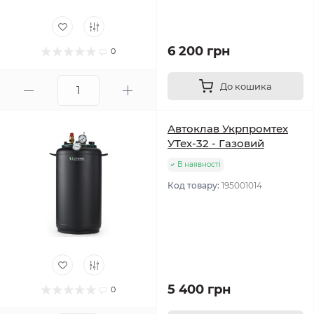
6 200 грн
0
До кошика
Автоклав Укрпромтех
УТех-32 - Газовий
В наявності
Код товару:
195001014
5 400 грн
0