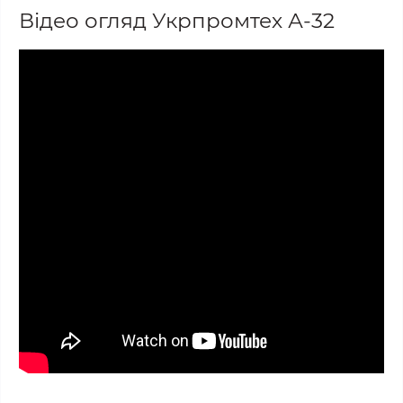
Відео огляд Укрпромтех А-32