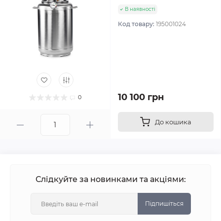
В наявності
Код товару:
195001024
10 100 грн
0
До кошика
Слідкуйте за новинками та акціями:
Підпишіться