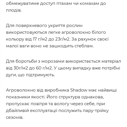
обмежуватиме доступ птахам чи комахам до
плодів.
Для поверхневого укриття рослин
використовуються легке агроволокно білого
кольору від 17 г/м2 до 23г/м2. За рахунок своєї
малої ваги воно не зашкодить стеблам.
Для боротьби з морозами використається матеріал
від 30г/м2 до 60 г/м2. У цьому випадку вже потрібні
дуги, що підтримують.
Агроволокно від виробника Shadow має найвищі
показники якості. Його структура однакова,
пропускає повітря та вологу через себе, при
дбайливій експлуатації послужить пару-трійку
сезонів.