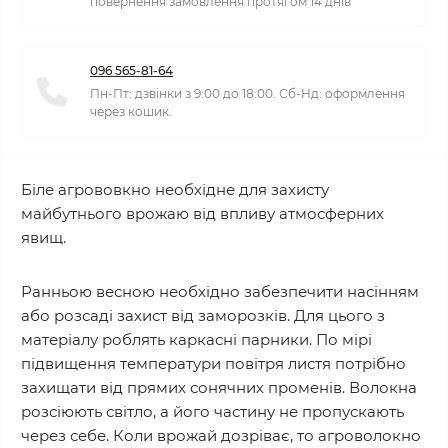
повернення замовлення протягом 14 днів
096 565-81-64
Пн-Пт: дзвінки з 9:00 до 18:00. Сб-Нд: оформлення
через кошик.
Біле агрововкно необхідне для захисту
майбутнього врожаю від впливу атмосферних
явищ.
Ранньою весною необхідно забезпечити насінням
або розсаді захист від заморозків. Для цього з
матеріалу роблять каркасні парники. По мірі
підвищення температури повітря листя потрібно
захищати від прямих сонячних променів. Волокна
розсіюють світло, а його частину не пропускають
через себе. Коли врожай дозріває, то агроволокно