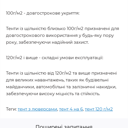
100г/м2 - довгострокове укриття:
Тенти із щільністю близько 100г/м2 призначені для
довгострокового використання у будь-яку пору
року, забезпечуючи надійний захист.
120г/м2 і вище - складні умови експлуатації:
Тенти із щільністю від 120г/м2 та вище призначені
для великих навантажень, таких як будівельні
майданчики, автомобільні та залізничні накидки,
забезпечуючи високу міцність та стійкість.
Теги:
тент з люверсами
,
тент 4 на 6
,
тент 120 г/м2
Поширені запитання