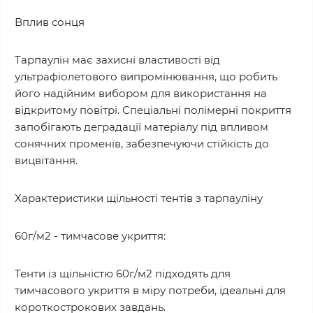
Вплив сонця
Тарпаулін має захисні властивості від
ультрафіолетового випромінювання, що робить
його надійним вибором для використання на
відкритому повітрі. Спеціальні полімерні покриття
запобігають деградації матеріалу під впливом
сонячних променів, забезпечуючи стійкість до
вицвітання.
Характеристики щільності тентів з тарпауліну
60г/м2 - тимчасове укриття:
Тенти із щільністю 60г/м2 підходять для
тимчасового укриття в міру потреби, ідеальні для
короткострокових завдань.