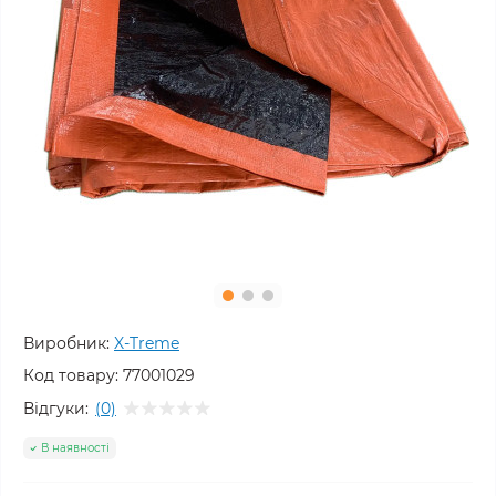
Виробник:
X-Treme
Код товару:
77001029
Відгуки:
(0)
В наявності