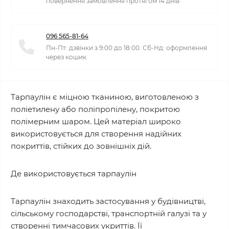
повернення замовлення протягом 14 днів
096 565-81-64
Пн-Пт: дзвінки з 9:00 до 18:00. Сб-Нд: оформлення
через кошик.
Тарпаулін є міцною тканиною, виготовленою з
поліетилену або поліпропілену, покритою
полімерним шаром. Цей матеріал широко
використовується для створення надійних
покриттів, стійких до зовнішніх дій.
Де використовується тарпаулін
Тарпаулін знаходить застосування у будівництві,
сільському господарстві, транспортній галузі та у
створенні тимчасових укриттів. Її