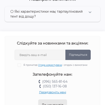
⚪ Які характеристики має тарпауліновий
тент від дощу?
Слідкуйте за новинками та акціями:
Підпишіться
Я прочитав
Угода користувача
і згоден з вимогами
Зателефонуйте нам:
(096) 565-81-64
(050) 137-16-08
Передзвоніть мені