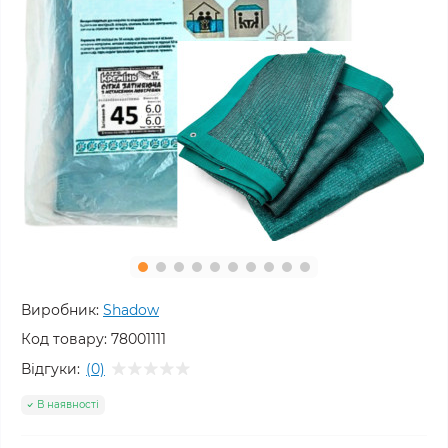
Виробник:
Shadow
Код товару:
78001111
Відгуки:
(0)
В наявності