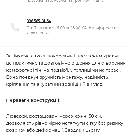
повернення замовлення протягом 14 днів
096 565-81-64
Пн-Пт: дзвінки з 9:00 до 18:00. Сб-Нд: оформлення
через кошик.
Затіняюча сітка з люверсами і посиленим краєм —
це практичне та довговічне рішення для створення
комфортної тіні на подвір’ї, у теплиці чи на терасі.
Вона поєднує зручність монтажу, надійність
кріплення та акуратний зовнішній вигляд.
Переваги конструкції:
Люверси, розташовані через кожні 50 см,
дозволяють рівномірно натягнути сітку без ризику
розриву або деформації. Завдяки цьому