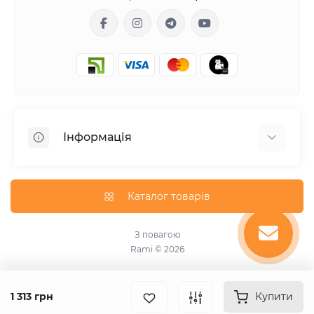
Інформація
Гарантія
Доставка
Каталог товарів
Оплата
Оферта
З повагою
Rami © 2026
Про магазин
Угода користувача
Зворотній зв’язок
1 313 грн
Купити
Виробники