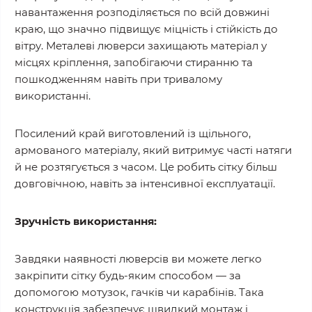
навантаження розподіляється по всій довжині
краю, що значно підвищує міцність і стійкість до
вітру. Металеві люверси захищають матеріал у
місцях кріплення, запобігаючи стиранню та
пошкодженням навіть при тривалому
використанні.
Посилений край виготовлений із щільного,
армованого матеріалу, який витримує часті натяги
й не розтягується з часом. Це робить сітку більш
довговічною, навіть за інтенсивної експлуатації.
Зручність використання:
Завдяки наявності люверсів ви можете легко
закріпити сітку будь-яким способом — за
допомогою мотузок, гачків чи карабінів. Така
конструкція забезпечує швидкий монтаж і