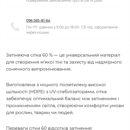
повернення замовлення протягом 14 днів
096 565-81-64
Пн-Пт: дзвінки з 9:00 до 18:00. Сб-Нд: оформлення
через кошик.
Затіняюча сітка 60 % — це універсальний матеріал
для створення м’якої тіні та захисту від надмірного
сонячного випромінювання.
Виготовлена з міцного поліетилену високої
щільності (HDPE) з UV-стабілізаторами, сітка
забезпечує оптимальний баланс між затіненням і
проникненням світла, створюючи комфортні умови
для рослин, тварин чи людей.
Переваги сітки 60 відсотків затінення: