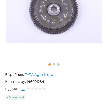
Виробник:
TATA Agro-Moto
Код товару:
146001284
Відгуки:
(0)
В наявності