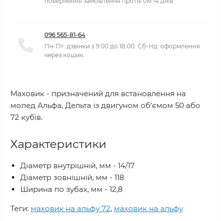
повернення замовлення протягом 14 днів
096 565-81-64
Пн-Пт: дзвінки з 9:00 до 18:00. Сб-Нд: оформлення
через кошик.
Маховик - призначений для встановлення на
мопед Альфа, Дельта із двигуном об'ємом 50 або
72 кубів.
Характеристики
Діаметр внутрішній, мм - 14/17
Діаметр зовнішній, мм - 118
Ширина по зубах, мм - 12,8
Теги:
маховик на альфу 72
,
маховик на альфу