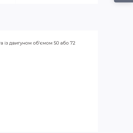
а із двигуном об'ємом 50 або 72