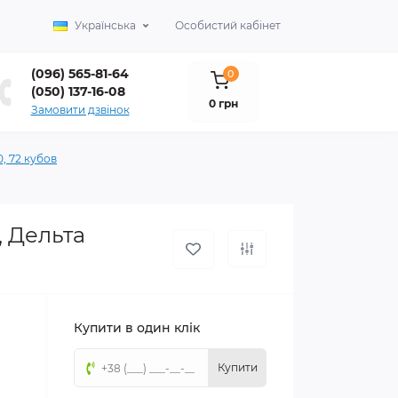
Українська
Особистий кабінет
(096) 565-81-64
0
(050) 137-16-08
0 грн
Замовити дзвінок
, 72 кубов
, Дельта
Купити в один клік
Купити