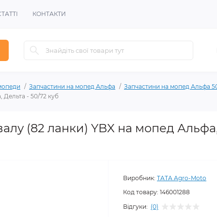
СТАТТІ
КОНТАКТИ
мопеди
Запчастини на мопед Альфа
Запчастини на мопед Альфа 50
 Дельта - 50/72 куб
алу (82 ланки) YBX на мопед Альфа
Виробник:
TATA Agro-Moto
Код товару:
146001288
Відгуки:
(0)