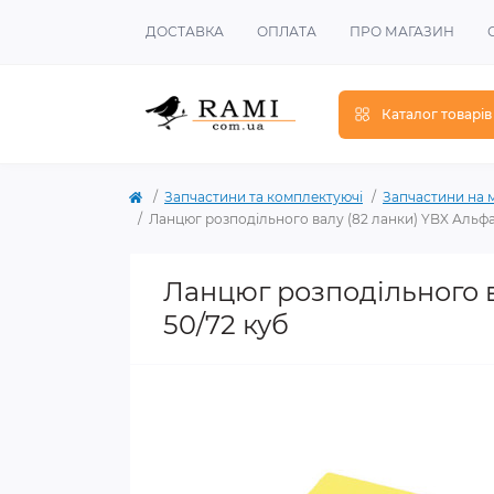
ДОСТАВКА
ОПЛАТА
ПРО МАГАЗИН
Каталог товарів
Запчастини та комплектуючі
Запчастини на 
Ланцюг розподільного валу (82 ланки) YBX Альфа,
Ланцюг розподільного в
50/72 куб