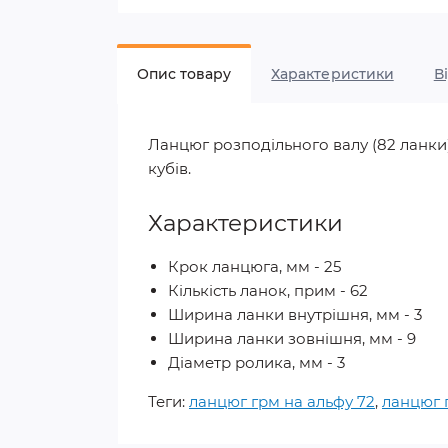
Опис товару
Характеристики
В
Ланцюг розподільного валу (82 ланки
кубів.
Характеристики
Крок ланцюга, мм - 25
Кількість ланок, прим - 62
Ширина ланки внутрішня, мм - 3
Ширина ланки зовнішня, мм - 9
Діаметр ролика, мм - 3
Теги:
ланцюг грм на альфу 72
,
ланцюг 