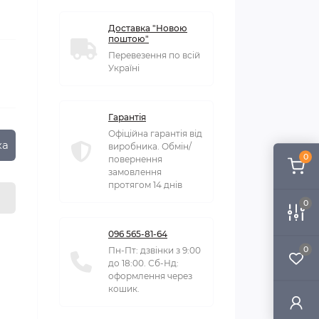
Доставка "Новою
поштою"
Перевезення по всій
Україні
Гарантія
Офіційна гарантія від
ка
виробника. Обмін/
0
повернення
замовлення
протягом 14 днів
0
096 565-81-64
0
Пн-Пт: дзвінки з 9:00
до 18:00. Сб-Нд:
оформлення через
кошик.