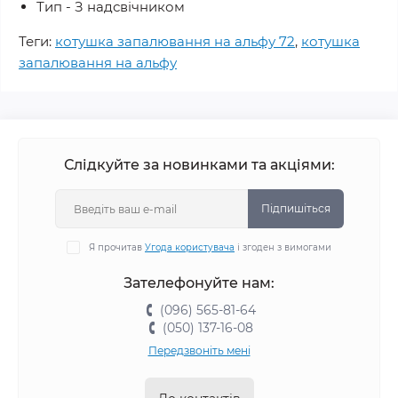
Тип - З надсвічником
Теги:
котушка запалювання на альфу 72
,
котушка
запалювання на альфу
Слідкуйте за новинками та акціями:
Підпишіться
Я прочитав
Угода користувача
і згоден з вимогами
Зателефонуйте нам:
(096) 565-81-64
(050) 137-16-08
Передзвоніть мені