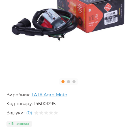
Виробник:
TATA Agro-Moto
Код товару:
146001295
Відгуки:
(0)
В наявності