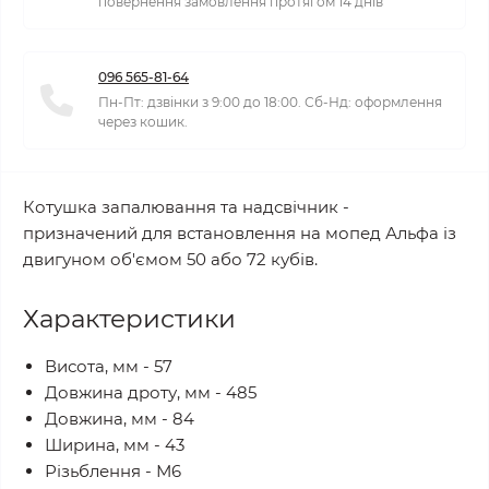
повернення замовлення протягом 14 днів
096 565-81-64
Пн-Пт: дзвінки з 9:00 до 18:00. Сб-Нд: оформлення
через кошик.
Котушка запалювання та надсвічник -
призначений для встановлення на мопед Альфа із
двигуном об'ємом 50 або 72 кубів.
Характеристики
Висота, мм - 57
Довжина дроту, мм - 485
Довжина, мм - 84
Ширина, мм - 43
Різьблення - М6