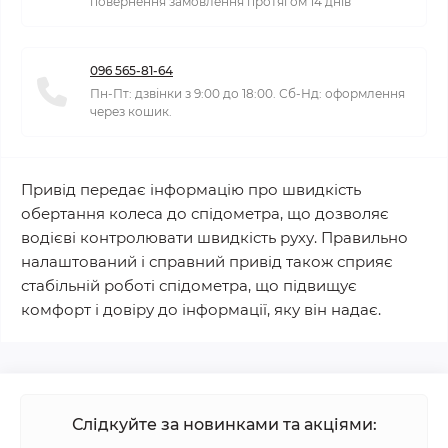
повернення замовлення протягом 14 днів
096 565-81-64
Пн-Пт: дзвінки з 9:00 до 18:00. Сб-Нд: оформлення
через кошик.
Привід передає інформацію про швидкість
обертання колеса до спідометра, що дозволяє
водієві контролювати швидкість руху. Правильно
налаштований і справний привід також сприяє
стабільній роботі спідометра, що підвищує
комфорт і довіру до інформації, яку він надає.
Слідкуйте за новинками та акціями: