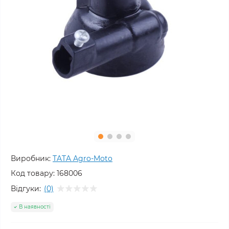
Виробник:
TATA Agro-Moto
Код товару:
168006
Відгуки:
(0)
В наявності