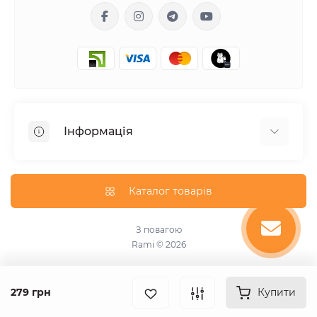
Інформація
Гарантія
Доставка
Каталог товарів
Оплата
Оферта
З повагою
Rami © 2026
Про магазин
Угода користувача
Зворотній зв’язок
279 грн
Купити
Виробники