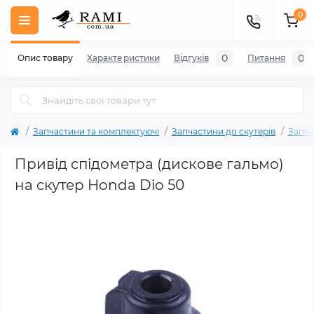
0
0
0
Опис товару
Характеристики
Відгуків
Питання
Запчастини та комплектуючі
Запчастини до скутерів
Запча
Привід спідометра (дискове гальмо)
на скутер Honda Dio 50