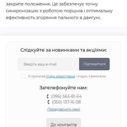
закрите положення. Це забезпечує точну
синхронізацію з роботою поршнів і оптимальну
ефективність згоряння пального в двигуні.
Слідкуйте за новинками та акціями:
Підпишіться
Я прочитав
Угода користувача
і згоден з вимогами
Зателефонуйте нам:
(096) 565-81-64
(050) 137-16-08
Передзвоніть мені
До контактів