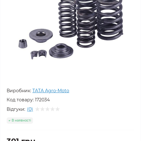
Виробник:
TATA Agro-Moto
Код товару:
172034
Відгуки:
(0)
В наявності