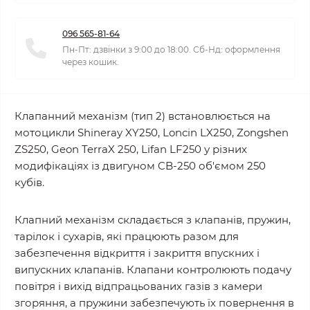
096 565-81-64
Пн-Пт: дзвінки з 9:00 до 18:00. Сб-Нд: оформлення
через кошик.
Клапанний механізм (тип 2) встановлюється на
мотоцикли Shineray XY250, Loncin LX250, Zongshen
ZS250, Geon TerraX 250, Lifan LF250 у різних
модифікаціях із двигуном CB-250 об'ємом 250
кубів.
Клапний механізм складається з клапанів, пружин,
тарілок і сухарів, які працюють разом для
забезпечення відкриття і закриття впускних і
випускних клапанів. Клапани контролюють подачу
повітря і вихід відпрацьованих газів з камери
згоряння, а пружини забезпечують їх повернення в