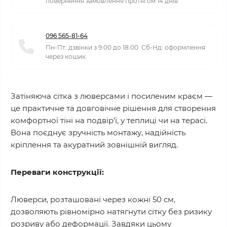
повернення замовлення протягом 14 днів
096 565-81-64
Пн-Пт: дзвінки з 9:00 до 18:00. Сб-Нд: оформлення
через кошик.
Затіняюча сітка з люверсами і посиленим краєм —
це практичне та довговічне рішення для створення
комфортної тіні на подвір’ї, у теплиці чи на терасі.
Вона поєднує зручність монтажу, надійність
кріплення та акуратний зовнішній вигляд.
Переваги конструкції:
Люверси, розташовані через кожні 50 см,
дозволяють рівномірно натягнути сітку без ризику
розриву або деформації. Завдяки цьому