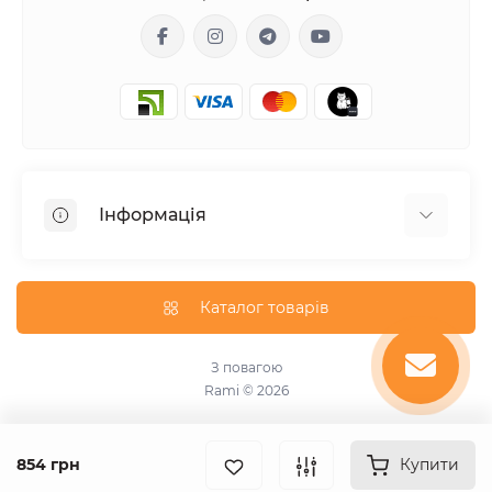
Інформація
Гарантія
Доставка
Каталог товарів
Оплата
Оферта
З повагою
Rami © 2026
Про магазин
Угода користувача
Зворотній зв’язок
854 грн
Купити
Виробники