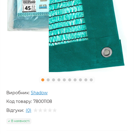
Виробник:
Shadow
Код товару:
78001108
Відгуки:
(0)
В наявності