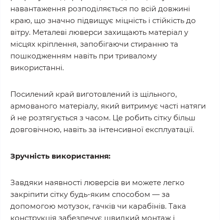
навантаження розподіляється по всій довжині
краю, що значно підвищує міцність і стійкість до
вітру. Металеві люверси захищають матеріал у
місцях кріплення, запобігаючи стиранню та
пошкодженням навіть при тривалому
використанні.
Посилений край виготовлений із щільного,
армованого матеріалу, який витримує часті натяги
й не розтягується з часом. Це робить сітку більш
довговічною, навіть за інтенсивної експлуатації.
Зручність використання:
Завдяки наявності люверсів ви можете легко
закріпити сітку будь-яким способом — за
допомогою мотузок, гачків чи карабінів. Така
конструкція забезпечує швидкий монтаж і